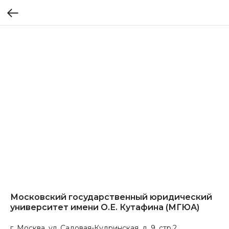
Московский государственный юридический
университет имени О.Е. Кутафина (МГЮА)
г. Москва, ул. Садовая-Кудринская, д. 9, стр.2