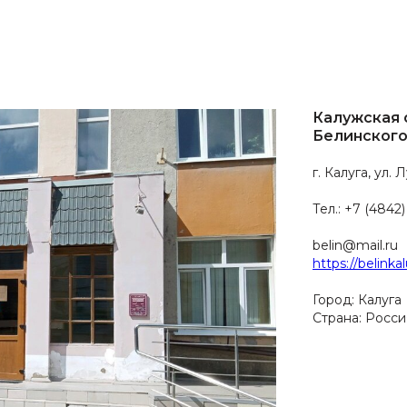
Калужская о
Белинског
г. Калуга, ул. 
Тел.: +7 (4842)
belin@mail.ru
https://belinka
Город: Калуга
Страна: Росси