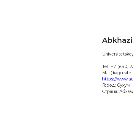
Abkhazi
Universitetska
Tel.: +7 (840) 
Mail@agu.site
https://www.ag
Город: Сухум
Страна: Абхаз